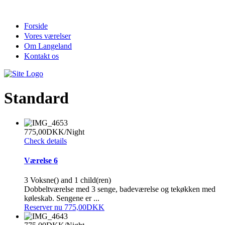
Skip
to
content
Forside
Vores værelser
Om Langeland
Kontakt os
Standard
775,00DKK
/Night
Check details
Værelse 6
3 Voksne() and 1 child(ren)
Dobbeltværelse med 3 senge, badeværelse og tekøkken med
køleskab. Sengene er ...
Reserver nu 775,00DKK