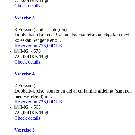
775,00DKK
/Night
Check details
Værelse 5
3 Voksne() and 1 child(ren)
Dobbeltværelse med 3 senge, badeværelse og tekøkken med
køleskab Sengene er o...
Reserver nu 775,00DKK
725,00DKK
/Night
Check details
Værelse 4
2 Voksne()
Dobbeltværelse, som er en del af en familie afdeling (sammen
med værelse 3) m...
Reserver nu 725,00DKK
725,00DKK
/Night
Check details
Værelse 3